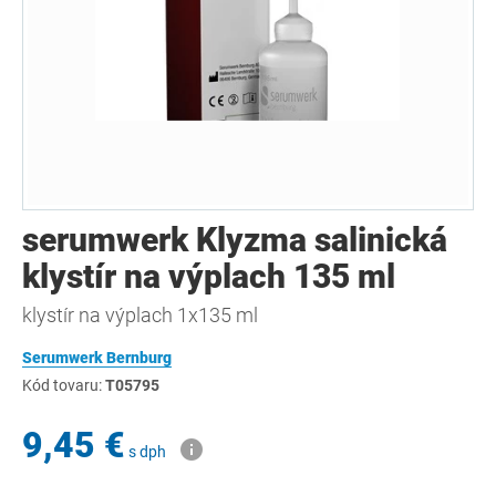
serumwerk Klyzma salinická
klystír na výplach 135 ml
klystír na výplach 1x135 ml
Serumwerk Bernburg
Kód tovaru:
T05795
9,45 €
s dph