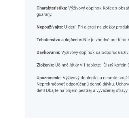
Charakteristika:
Výživový doplnok Kofex s obsah
guarany.
Nepoužívajte:
U detí. Pri alergii na zložky produ
Tehotenstvo a dojčenie:
Nie je vhodné pre tehotn
Dávkovanie:
Výživový doplnok sa odporúča užív
Zloženie:
Účinné látky v 1 tablete: Čistý kofeín 
Upozornenie:
Výživový doplnok sa nesmie použív
Neprekračovať odporúčanú dennú dávku. Uchová
detí! Dbajte na príjem pestrej a vyváženej stravy