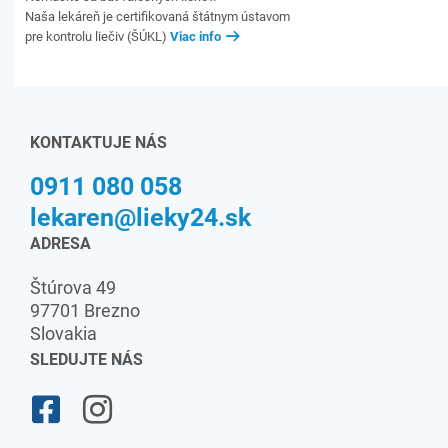
Naša lekáreň je certifikovaná štátnym ústavom
pre kontrolu liečiv (ŠÚKL)
Viac info
KONTAKTUJE NÁS
0911 080 058
lekaren@lieky24.sk
ADRESA
Štúrova 49
97701 Brezno
Slovakia
SLEDUJTE NÁS