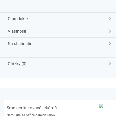
O produkte
Vlastnosti
Na stiahnutie
Otázky (0)
Sme certifikovaná lekáreň
Nemusíte sa báť falošných liekov.