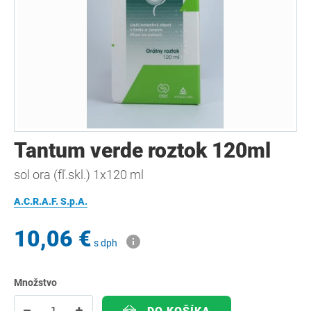
Tantum verde roztok 120ml
sol ora (fľ.skl.) 1x120 ml
A.C.R.A.F. S.p.A.
10,06 €
s dph
Množstvo