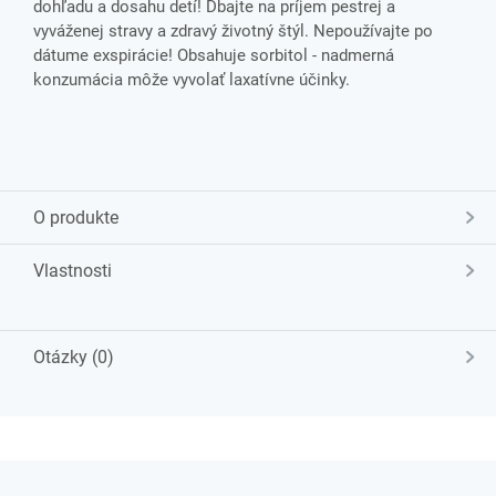
dohľadu a dosahu detí! Dbajte na príjem pestrej a
vyváženej stravy a zdravý životný štýl. Nepoužívajte po
dátume exspirácie! Obsahuje sorbitol - nadmerná
konzumácia môže vyvolať laxatívne účinky.
O produkte
Vlastnosti
Otázky (0)