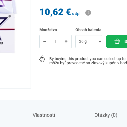
10,62 €
s dph
Množstvo
Obsah balenia
By buying this product you can collect up to
môžu byť prevedené na zľavový kupón v ho
Vlastnosti
Otázky (0)