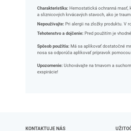
Charakteristika:
Hemostatická ochranná masť, kt
a sliznicových krvácavých stavoch, ako je traum
Nepoužívajte:
Pri alergii na zložky produktu. V 
Tehotenstvo a dojčenie:
Pred použitím je vhodné
Spôsob použitia:
Má sa aplikovať dostatočné mno
nosa sa odporúča aplikovať prípravok pomocou 
Upozornenie:
Uchovávajte na tmavom a suchom m
exspirácie!
KONTAKTUJE NÁS
UŽITO