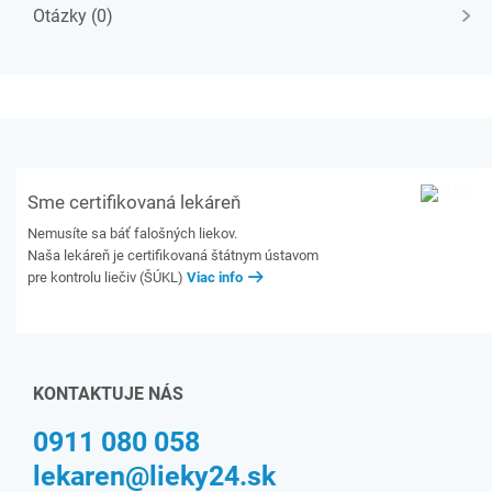
Otázky (0)
Sme certifikovaná lekáreň
Nemusíte sa báť falošných liekov.
Naša lekáreň je certifikovaná štátnym ústavom
pre kontrolu liečiv (ŠÚKL)
Viac info
KONTAKTUJE NÁS
0911 080 058
lekaren@lieky24.sk