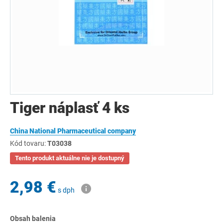
Tiger náplasť 4 ks
China National Pharmaceutical company
Kód tovaru:
T03038
Tento produkt aktuálne nie je dostupný
2,98 €
s dph
Obsah balenia