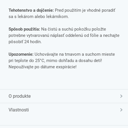
Tehotenstvo a dojčenie:
Pred použitím je vhodné poradiť
sa s lekárom alebo lekárnikom.
Spôsob použitia:
Na čistú a suchú pokožku položte
potrebne vytvarovanú náplasť oddelenú od fólie a nechajte
pôsobiť 24 hodín.
Upozornenie:
Uchovávajte na tmavom a suchom mieste
pri teplote do 25°C, mimo dohľadu a dosahu detí!
Nepoužívajte po dátume exspirácie!
O produkte
Vlastnosti