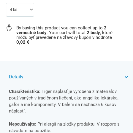
By buying this product you can collect up to
2
vernostné body
. Your cart will total
2
body
, ktoré
môžu byť prevedené na zľavový kupón v hodnote
0,02 €
.
Detaily
Charakteristika:
Tiger náplasť je vyrobená z materiálov
používaných v tradičnom liečení, ako angelika lekárska,
gáfor a iné komponenty. V balení sa nachádza 6 kusov
náplastí.
Nepoužívajte:
Pri alergii na zložky produktu. V rozpore s
návodom na použitie.