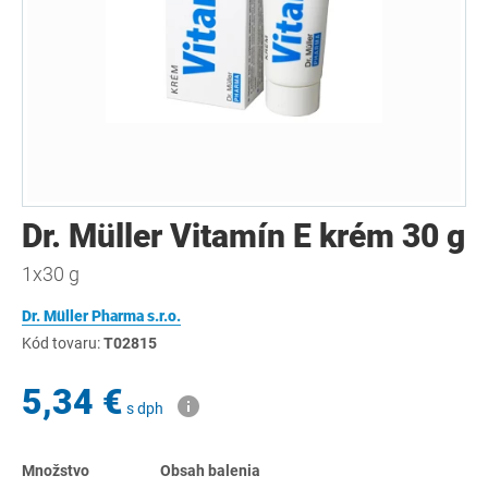
Dr. Müller Vitamín E krém 30 g
1x30 g
Dr. Müller Pharma s.r.o.
Kód tovaru:
T02815
5,34 €
s dph
Množstvo
Obsah balenia