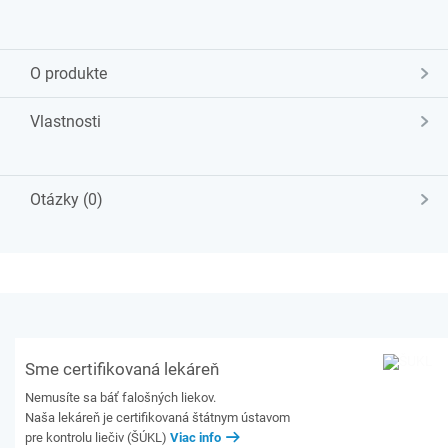
O produkte
Vlastnosti
Otázky (0)
Sme certifikovaná lekáreň
Nemusíte sa báť falošných liekov.
Naša lekáreň je certifikovaná štátnym ústavom
pre kontrolu liečiv (ŠÚKL)
Viac info