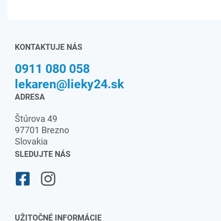
KONTAKTUJE NÁS
0911 080 058
lekaren@lieky24.sk
ADRESA
Štúrova 49
97701 Brezno
Slovakia
SLEDUJTE NÁS
UŽITOČNÉ INFORMÁCIE