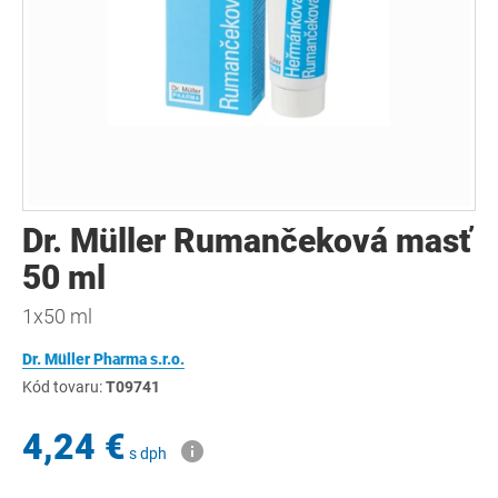
Dr. Müller Rumančeková masť
50 ml
1x50 ml
Dr. Müller Pharma s.r.o.
Kód tovaru:
T09741
4,24 €
s dph