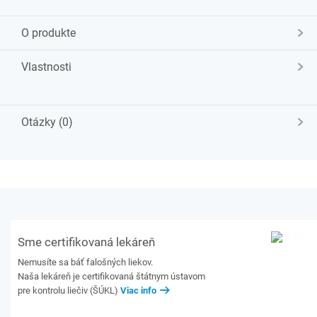
O produkte
Vlastnosti
Otázky (0)
Sme certifikovaná lekáreň
Nemusíte sa báť falošných liekov.
Naša lekáreň je certifikovaná štátnym ústavom
pre kontrolu liečiv (ŠÚKL)
Viac info