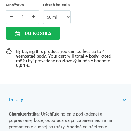
Množstvo
Obsah balenia
DO KOŠÍKA
By buying this product you can collect up to
4
vernostné body
. Your cart will total
4
body
, ktoré
môžu byť prevedené na zľavový kupón v hodnote
0,04 €
.
Detaily
Charakteristika:
Urýchľuje hojenie poškodenej a
popraskanej kože, odporúča sa pri zapareninách a na
premastenie suchej pokožky. Vhodná na ošetrenie