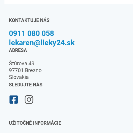
KONTAKTUJE NÁS
0911 080 058
lekaren@lieky24.sk
ADRESA
Štúrova 49
97701 Brezno
Slovakia
SLEDUJTE NÁS
UŽITOČNÉ INFORMÁCIE