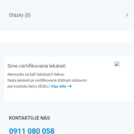
Otázky (0)
Sme certifikovaná lekáreň
Nemusíte sa báť falošných liekov.
Naša lekáreň je certifikovaná štátnym ústavom
pre kontrolu liečiv (ŠÚKL)
Viac info
KONTAKTUJE NÁS
0911 080 058