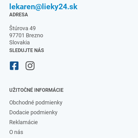
lekaren@lieky24.sk
ADRESA
Štúrova 49
97701 Brezno
Slovakia
SLEDUJTE NÁS
UŽITOČNÉ INFORMÁCIE
Obchodné podmienky
Dodacie podmienky
Reklamácie
O nás