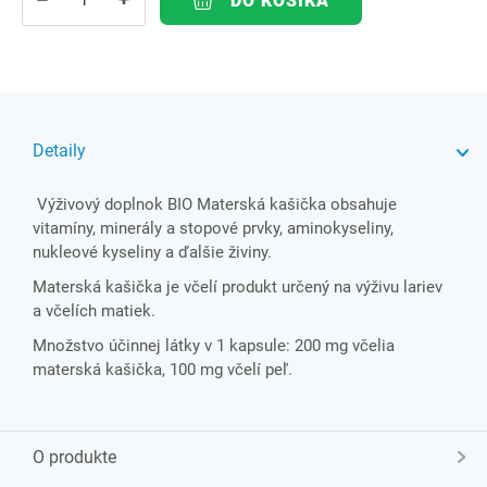
DO KOŠÍKA
Detaily
Výživový doplnok BIO Materská kašička obsahuje
vitamíny, minerály a stopové prvky, aminokyseliny,
nukleové kyseliny a ďalšie živiny.
Materská kašička je včelí produkt určený na výživu lariev
a včelích matiek.
Množstvo účinnej látky v 1 kapsule: 200 mg včelia
materská kašička, 100 mg včelí peľ.
O produkte