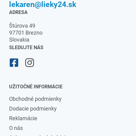
lekaren@lieky24.sk
ADRESA
Štúrova 49
97701 Brezno
Slovakia
SLEDUJTE NÁS
UŽITOČNÉ INFORMÁCIE
Obchodné podmienky
Dodacie podmienky
Reklamácie
O nás