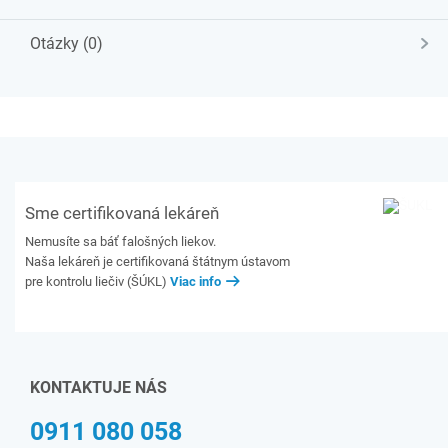
Otázky (0)
Sme certifikovaná lekáreň
Nemusíte sa báť falošných liekov.
Naša lekáreň je certifikovaná štátnym ústavom
pre kontrolu liečiv (ŠÚKL)
Viac info
KONTAKTUJE NÁS
0911 080 058