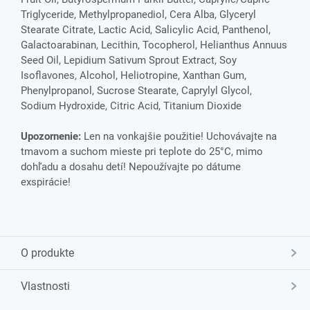
Triglyceride, Methylpropanediol, Cera Alba, Glyceryl
Stearate Citrate, Lactic Acid, Salicylic Acid, Panthenol,
Galactoarabinan, Lecithin, Tocopherol, Helianthus Annuus
Seed Oil, Lepidium Sativum Sprout Extract, Soy
Isoflavones, Alcohol, Heliotropine, Xanthan Gum,
Phenylpropanol, Sucrose Stearate, Caprylyl Glycol,
Sodium Hydroxide, Citric Acid, Titanium Dioxide
Upozornenie:
Len na vonkajšie použitie! Uchovávajte na
tmavom a suchom mieste pri teplote do 25°C, mimo
dohľadu a dosahu detí! Nepoužívajte po dátume
exspirácie!
O produkte
Vlastnosti