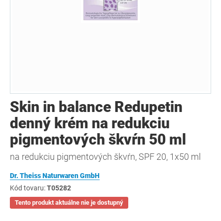
Skin in balance Redupetin
denný krém na redukciu
pigmentových škvŕn 50 ml
na redukciu pigmentových škvŕn, SPF 20, 1x50 ml
Dr. Theiss Naturwaren GmbH
Kód tovaru:
T05282
Tento produkt aktuálne nie je dostupný