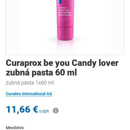
Curaprox be you Candy lover
zubná pasta 60 ml
zubná pasta 1x60 ml
Curaden International AG
11,66 €
s dph
Množstvo