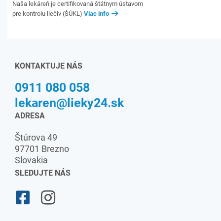
Naša lekáreň je certifikovaná štátnym ústavom
pre kontrolu liečiv (ŠÚKL)
Viac info
KONTAKTUJE NÁS
0911 080 058
lekaren@lieky24.sk
ADRESA
Štúrova 49
97701 Brezno
Slovakia
SLEDUJTE NÁS