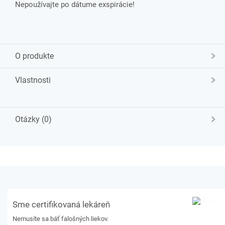
Nepoužívajte po dátume exspirácie!
O produkte
Vlastnosti
Otázky (0)
Sme certifikovaná lekáreň
Nemusíte sa báť falošných liekov.