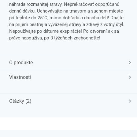
náhrada rozmanitej stravy. Neprekračovať odporúčanú
dennú dávku. Uchovávajte na tmavom a suchom mieste
pri teplote do 25°C, mimo dohľadu a dosahu detí! Dbajte
na príjem pestrej a vyváženej stravy a zdravý životný štýl.
Nepoužívajte po dátume exspirácie! Po otvorení ak sa
práve nepoužíva, po 3 týždňoch znehodnoťte!
O produkte
Vlastnosti
Otázky (2)