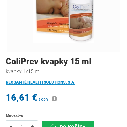
ColiPrev kvapky 15 ml
kvapky 1x15 ml
NEOSANTÉ HEALTH SOLUTIONS, S.A.
16,61 €
s dph
Množstvo