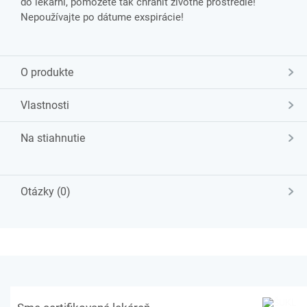
do lekárni, pomôžete tak chrániť životné prostredie!
Nepoužívajte po dátume exspirácie!
O produkte
Vlastnosti
Na stiahnutie
Otázky (0)