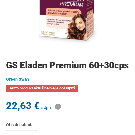
GS Eladen Premium 60+30cps
Green Swan
Tento produkt aktuálne nie je dostupný
22,63 €
s dph
Obsah balenia