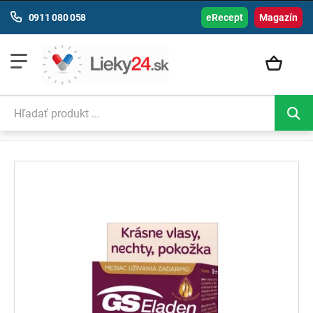
0911 080 058
eRecept
Magazín