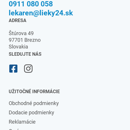
0911 080 058
lekaren@lieky24.sk
ADRESA
Štúrova 49
97701 Brezno
Slovakia
SLEDUJTE NÁS
UŽITOČNÉ INFORMÁCIE
Obchodné podmienky
Dodacie podmienky
Reklamácie