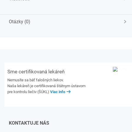
Otázky (0)
Sme certifikovaná lekáreň
Nemusíte sa báť falošných liekov.
Naša lekáreň je certifikovaná štátnym ústavom
pre kontrolu liečiv (ŠÚKL)
Viac info
KONTAKTUJE NÁS