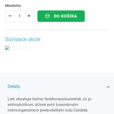
Množstvo
DO KOŠÍKA
Súvisiace akcie
Detaily
Liek obsahuje liečivo fentikonazoliumnitrát, čo je
antimykotikum, účinné proti kvasinkovým
mikroorganizmom predovšetkým rodu
Candida
.