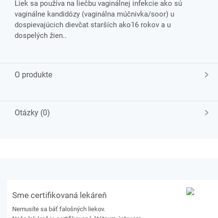
Liek sa používa na liečbu vaginálnej infekcie ako sú
vaginálne kandidózy (vaginálna múčnivka/soor) u
dospievajúcich dievčat starších ako16 rokov a u
dospelých žien..
O produkte
Otázky (0)
Sme certifikovaná lekáreň
Nemusíte sa báť falošných liekov.