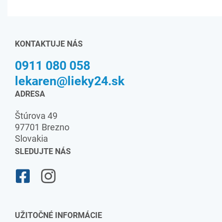
KONTAKTUJE NÁS
0911 080 058
lekaren@lieky24.sk
ADRESA
Štúrova 49
97701 Brezno
Slovakia
SLEDUJTE NÁS
UŽITOČNÉ INFORMÁCIE