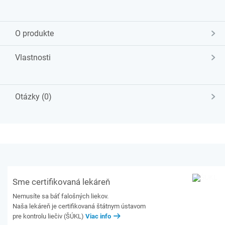
O produkte
Vlastnosti
Otázky (0)
Sme certifikovaná lekáreň
Nemusíte sa báť falošných liekov.
Naša lekáreň je certifikovaná štátnym ústavom
pre kontrolu liečiv (ŠÚKL)
Viac info