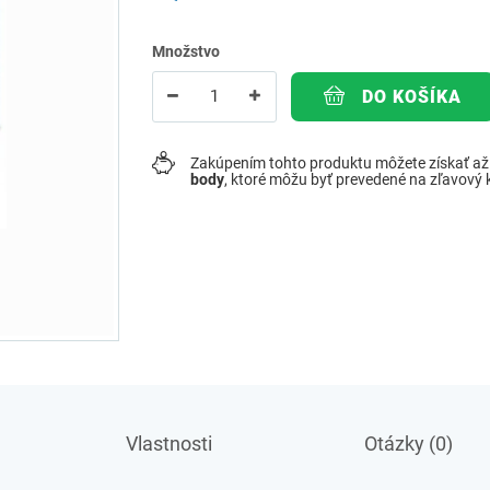
Množstvo
DO KOŠÍKA
Zakúpením tohto produktu môžete získať a
body
, ktoré môžu byť prevedené na zľavový
Vlastnosti
Otázky (0)