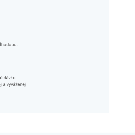
dlhodobo.
ú dávku.
j a vyváženej