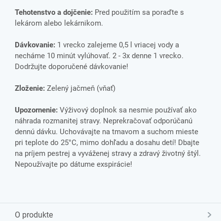
Tehotenstvo a dojčenie:
Pred použitím sa poraďte s
lekárom alebo lekárnikom.
Dávkovanie:
1 vrecko zalejeme 0,5 l vriacej vody a
necháme 10 minút vylúhovať. 2 - 3x denne 1 vrecko.
Dodržujte doporučené dávkovanie!
Zloženie:
Zelený jačmeň (vňať)
Upozornenie:
Výživový doplnok sa nesmie používať ako
náhrada rozmanitej stravy. Neprekračovať odporúčanú
dennú dávku. Uchovávajte na tmavom a suchom mieste
pri teplote do 25°C, mimo dohľadu a dosahu detí! Dbajte
na príjem pestrej a vyváženej stravy a zdravý životný štýl.
Nepoužívajte po dátume exspirácie!
O produkte