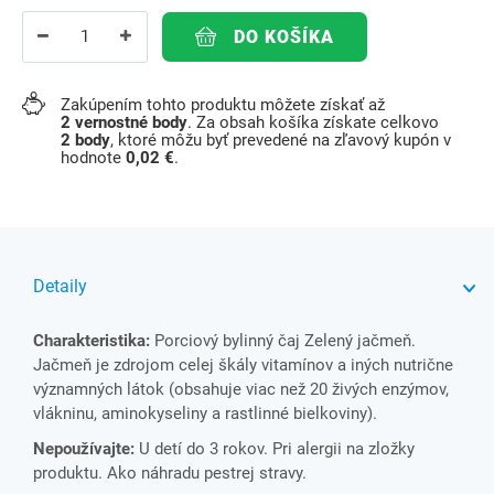
DO KOŠÍKA
Zakúpením tohto produktu môžete získať až
2
vernostné body
. Za obsah košíka získate celkovo
2
body
, ktoré môžu byť prevedené na zľavový kupón v
hodnote
0,02 €
.
Detaily
Charakteristika:
Porciový bylinný čaj Zelený jačmeň.
Jačmeň je zdrojom celej škály vitamínov a iných nutrične
významných látok (obsahuje viac než 20 živých enzýmov,
vlákninu, aminokyseliny a rastlinné bielkoviny).
Nepoužívajte:
U detí do 3 rokov. Pri alergii na zložky
produktu. Ako náhradu pestrej stravy.