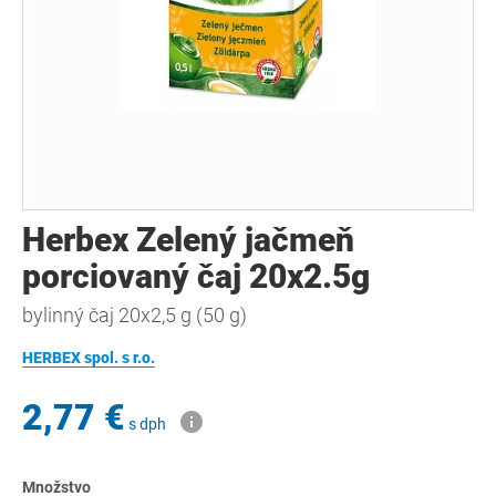
Herbex Zelený jačmeň
porciovaný čaj 20x2.5g
bylinný čaj 20x2,5 g (50 g)
HERBEX spol. s r.o.
2,77 €
s dph
Množstvo