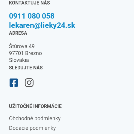
KONTAKTUJE NÁS
0911 080 058
lekaren@lieky24.sk
ADRESA
Štúrova 49
97701 Brezno
Slovakia
SLEDUJTE NÁS
UŽITOČNÉ INFORMÁCIE
Obchodné podmienky
Dodacie podmienky