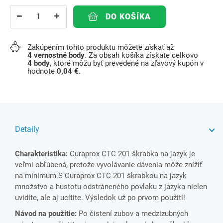
DO KOŠÍKA
Zakúpením tohto produktu môžete získať až
4
vernostné body
. Za obsah košíka získate celkovo
4
body
, ktoré môžu byť prevedené na zľavový kupón v
hodnote
0,04 €
.
Detaily
Charakteristika:
Curaprox CTC 201 škrabka na jazyk je
veľmi obľúbená, pretože vyvolávanie dávenia môže znížiť
na minimum.S Curaprox CTC 201 škrabkou na jazyk
množstvo a hustotu odstráneného povlaku z jazyka nielen
uvidíte, ale aj ucítite. Výsledok už po prvom použití!
Návod na použitie:
Po čistení zubov a medzizubných