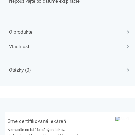
Nepoužívajte po dátume exspirácie!
O produkte
Vlastnosti
Otázky (0)
Sme certifikovaná lekáreň
Nemusíte sa báť falošných liekov.