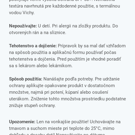
textúra navrhnutá pre každodenné použitie, s termálnou
vodou Vichy.
Nepoužívajte:
U detí. Pri alergii na zložky produktu. Do
otvorených rán a na sliznice.
Tehotenstvo a dojčenie:
Prípravok by sa mal dať vzhľadom
na spôsob použitia a aplikačnú formu používať počas
tehotenstva a dojčenia. Pred použitím je vhodné poradiť
sa s lekárom alebo lekárnikom.
Spôsob použitia:
Nanášajte podľa potreby. Pre udržanie
ochrany aplikujte opakovane produkt v dostatočnom
množstve, najmä pri potení, kúpaní alebo osušení
uterákom. Zníženie tohto množstva prostriedku podstatne
znižuje stupeň ochrany.
Upozornenie:
Len na vonkajšie použitie! Uchovávajte na
tmavom a suchom mieste pri teplote do 25°C, mimo