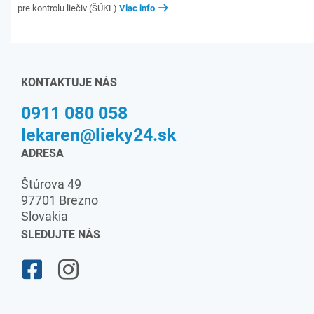
pre kontrolu liečiv (ŠÚKL)
Viac info
KONTAKTUJE NÁS
0911 080 058
lekaren@lieky24.sk
ADRESA
Štúrova 49
97701 Brezno
Slovakia
SLEDUJTE NÁS