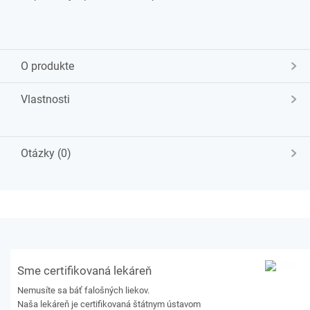
O produkte
Vlastnosti
Otázky (0)
Sme certifikovaná lekáreň
Nemusíte sa báť falošných liekov.
Naša lekáreň je certifikovaná štátnym ústavom