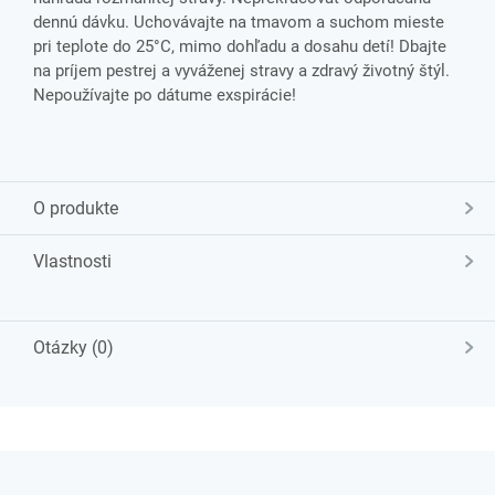
dennú dávku. Uchovávajte na tmavom a suchom mieste
pri teplote do 25°C, mimo dohľadu a dosahu detí! Dbajte
na príjem pestrej a vyváženej stravy a zdravý životný štýl.
Nepoužívajte po dátume exspirácie!
O produkte
Vlastnosti
Otázky (0)