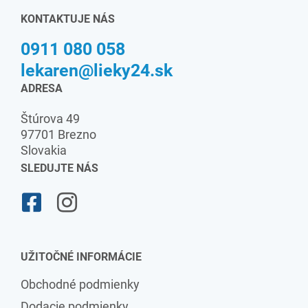
KONTAKTUJE NÁS
0911 080 058
lekaren@lieky24.sk
ADRESA
Štúrova 49
97701 Brezno
Slovakia
SLEDUJTE NÁS
UŽITOČNÉ INFORMÁCIE
Obchodné podmienky
Dodacie podmienky