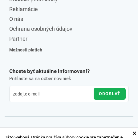
Reklamácie
O nás
Ochrana osobných údajov
Partneri
Možnosti platieb
Chcete byť aktuálne informovaní?
Prihláste sa na odber noviniek
ODOSLAŤ
×
Táto webová stránka používa súbory cookie pre zabezpečenie