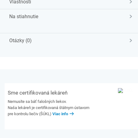
Vlastnosti
Na stiahnutie
Otázky (0)
Sme certifikovaná lekáreň
Nemusíte sa báť falošných liekov.
Naša lekáreň je certifikovaná štátnym ústavom
pre kontrolu liečiv (ŠÚKL)
Viac info