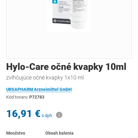
Hylo-Care očné kvapky 10ml
zvlhčujúce očné kvapky 1x10 ml
URSAPHARM Arzneimittel GmbH
Kód tovaru:
P72783
16,91 €
s dph
Množstvo
Obsah balenia