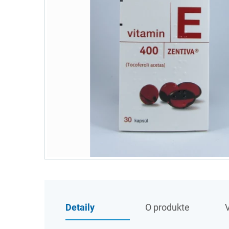
Detaily
O produkte
V