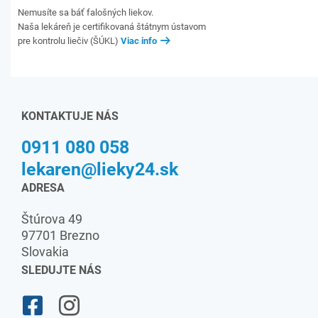
Nemusíte sa báť falošných liekov.
Naša lekáreň je certifikovaná štátnym ústavom
pre kontrolu liečiv (ŠÚKL)
Viac info
KONTAKTUJE NÁS
0911 080 058
lekaren@lieky24.sk
ADRESA
Štúrova 49
97701 Brezno
Slovakia
SLEDUJTE NÁS