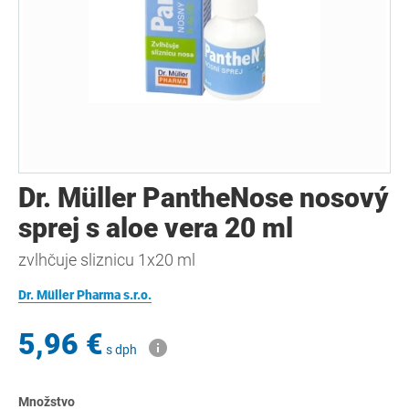
Dr. Müller PantheNose nosový
sprej s aloe vera 20 ml
zvlhčuje sliznicu 1x20 ml
Dr. Müller Pharma s.r.o.
5,96 €
s dph
Množstvo