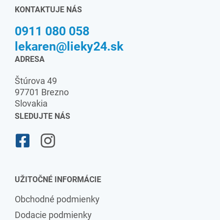
KONTAKTUJE NÁS
0911 080 058
lekaren@lieky24.sk
ADRESA
Štúrova 49
97701 Brezno
Slovakia
SLEDUJTE NÁS
UŽITOČNÉ INFORMÁCIE
Obchodné podmienky
Dodacie podmienky