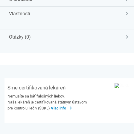
Vlastnosti
Otázky (0)
Sme certifikovaná lekáreň
Nemusíte sa báť falošných liekov.
Naša lekáreň je certifikovaná štátnym ústavom
pre kontrolu liečiv (ŠÚKL)
Viac info