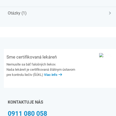
Otázky (1)
Sme certifikovaná lekáreň
Nemusíte sa báť falošných liekov.
Naša lekáreň je certifikovaná štátnym ústavom
pre kontrolu liečiv (ŠÚKL)
Viac info
KONTAKTUJE NÁS
0911 080 058