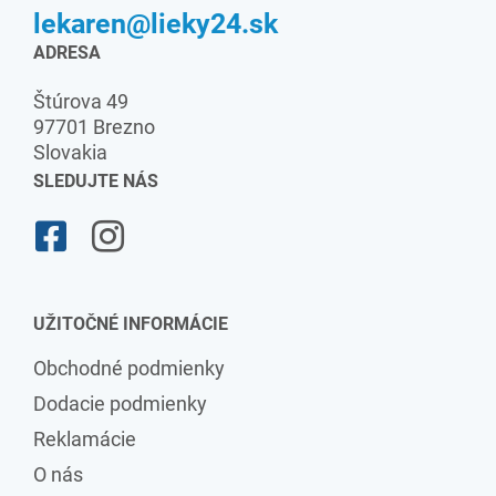
lekaren@lieky24.sk
ADRESA
Štúrova 49
97701 Brezno
Slovakia
SLEDUJTE NÁS
UŽITOČNÉ INFORMÁCIE
Obchodné podmienky
Dodacie podmienky
Reklamácie
O nás