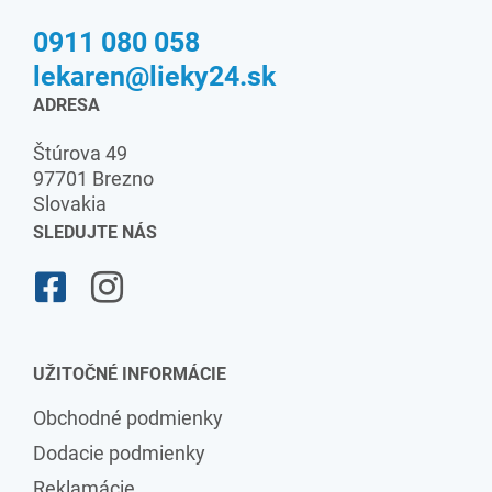
0911 080 058
lekaren@lieky24.sk
ADRESA
Štúrova 49
97701 Brezno
Slovakia
SLEDUJTE NÁS
UŽITOČNÉ INFORMÁCIE
Obchodné podmienky
Dodacie podmienky
Reklamácie