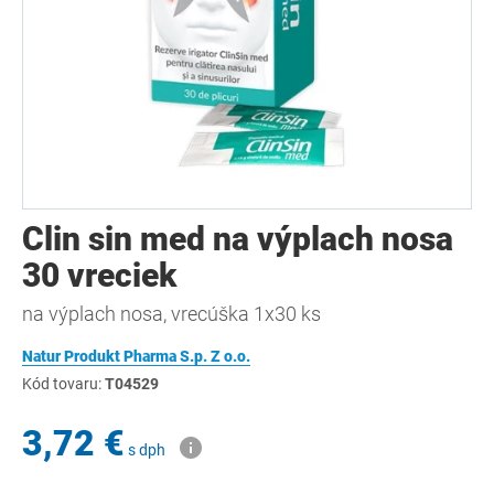
Clin sin med na výplach nosa
30 vreciek
na výplach nosa, vrecúška 1x30 ks
Natur Produkt Pharma S.p. Z o.o.
Kód tovaru:
T04529
3,72 €
s dph