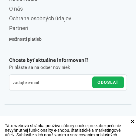
O nás
Ochrana osobných údajov
Partneri
Možnosti platieb
Chcete byť aktuálne informovaní?
Prihláste sa na odber noviniek
ODOSLAŤ
×
Táto webová stránka používa súbory cookie pre zabezpečenie
nevyhnutnej funkcionality e-shopu, štatistické a marketingové
účely. Súhlasíte s ich používaním a spracovaním príslušných