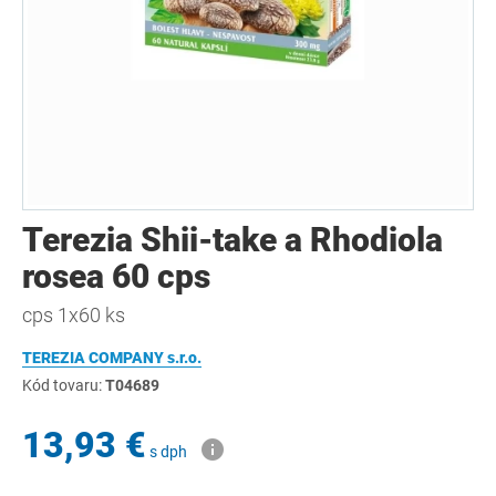
Terezia Shii-take a Rhodiola
rosea 60 cps
cps 1x60 ks
TEREZIA COMPANY s.r.o.
Kód tovaru:
T04689
13,93 €
s dph