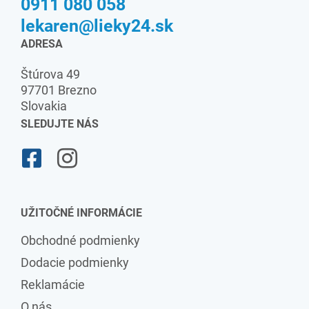
0911 080 058
lekaren@lieky24.sk
ADRESA
Štúrova 49
97701 Brezno
Slovakia
SLEDUJTE NÁS
UŽITOČNÉ INFORMÁCIE
Obchodné podmienky
Dodacie podmienky
Reklamácie
O nás