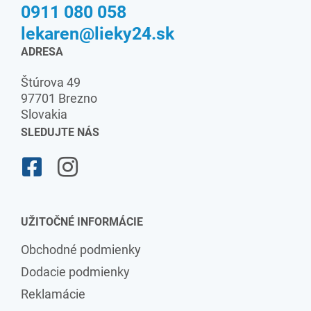
0911 080 058
lekaren@lieky24.sk
ADRESA
Štúrova 49
97701 Brezno
Slovakia
SLEDUJTE NÁS
UŽITOČNÉ INFORMÁCIE
Obchodné podmienky
Dodacie podmienky
Reklamácie