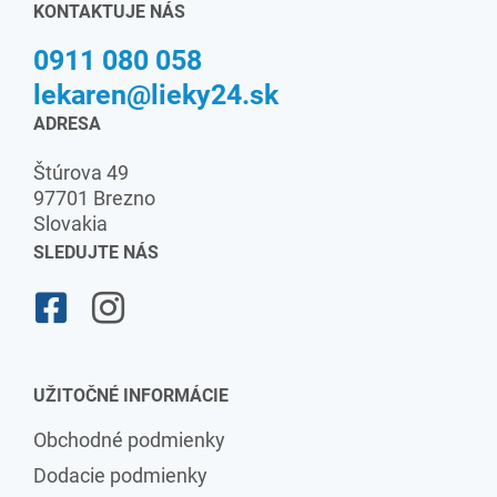
KONTAKTUJE NÁS
0911 080 058
lekaren@lieky24.sk
ADRESA
Štúrova 49
97701 Brezno
Slovakia
SLEDUJTE NÁS
UŽITOČNÉ INFORMÁCIE
Obchodné podmienky
Dodacie podmienky