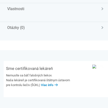
Vlastnosti
Otázky (0)
Sme certifikovaná lekáreň
Nemusíte sa báť falošných liekov.
Naša lekáreň je certifikovaná štátnym ústavom
pre kontrolu liečiv (ŠÚKL)
Viac info