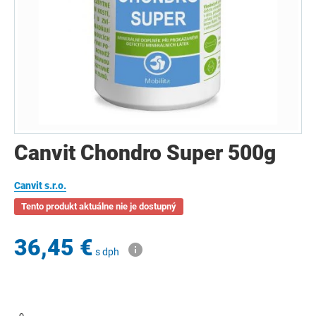
Canvit Chondro Super 500g
Canvit s.r.o.
Tento produkt aktuálne nie je dostupný
36,45 €
s dph