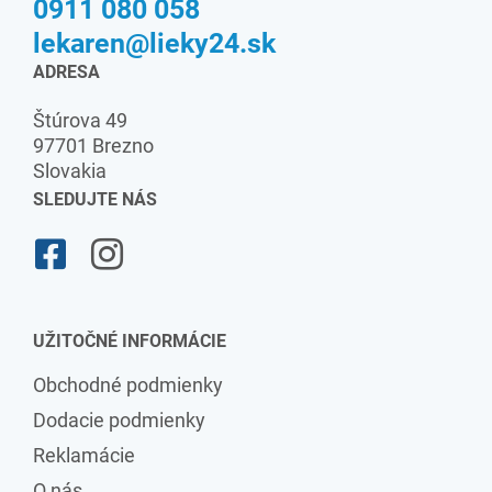
0911 080 058
lekaren@lieky24.sk
ADRESA
Štúrova 49
97701 Brezno
Slovakia
SLEDUJTE NÁS
UŽITOČNÉ INFORMÁCIE
Obchodné podmienky
Dodacie podmienky
Reklamácie
O nás