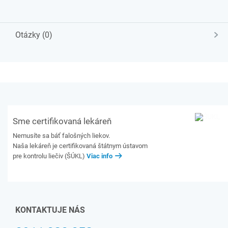
Otázky (0)
Sme certifikovaná lekáreň
Nemusíte sa báť falošných liekov.
Naša lekáreň je certifikovaná štátnym ústavom
pre kontrolu liečiv (ŠÚKL)
Viac info
KONTAKTUJE NÁS