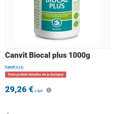
Canvit Biocal plus 1000g
Canvit s.r.o.
Tento produkt aktuálne nie je dostupný
29,26 €
s dph