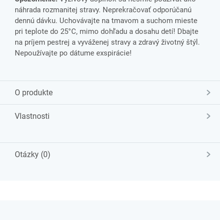
náhrada rozmanitej stravy. Neprekračovať odporúčanú
dennú dávku. Uchovávajte na tmavom a suchom mieste
pri teplote do 25°C, mimo dohľadu a dosahu detí! Dbajte
na príjem pestrej a vyváženej stravy a zdravý životný štýl.
Nepoužívajte po dátume exspirácie!
O produkte
Vlastnosti
Otázky (0)