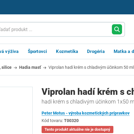
vá výživa
Športovci
Kozmetika
Drogéria
Matka a d
 silice
Hadia masť
Viprolan hadí krém s chladivým účinkom 50 ml
Viprolan hadí krém s 
hadí krém s chladivým účinkom 1x50 m
Peter Motus - výroba kozmetických prípravkov
Kód tovaru:
T00320
Tento produkt aktuálne nie je dostupný