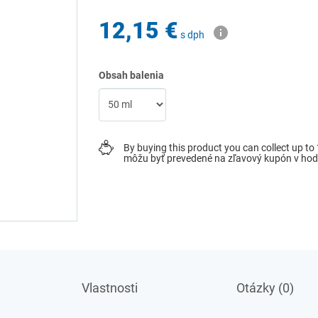
12,15 €
s dph
Obsah balenia
By buying this product you can collect up to
môžu byť prevedené na zľavový kupón v ho
Vlastnosti
Otázky (0)