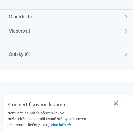
O produkte
Vlastnosti
Otázky (0)
Sme certifikovaná lekáreň
Nemusíte sa báť falošných liekov.
Naša lekáreň je certifikovaná štátnym ústavom
pre kontrolu liečiv (ŠÚKL)
Viac info