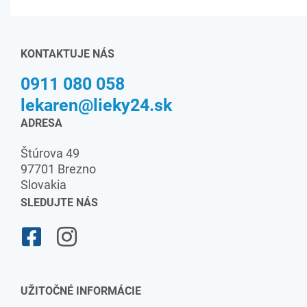
KONTAKTUJE NÁS
0911 080 058
lekaren@lieky24.sk
ADRESA
Štúrova 49
97701 Brezno
Slovakia
SLEDUJTE NÁS
UŽITOČNÉ INFORMÁCIE