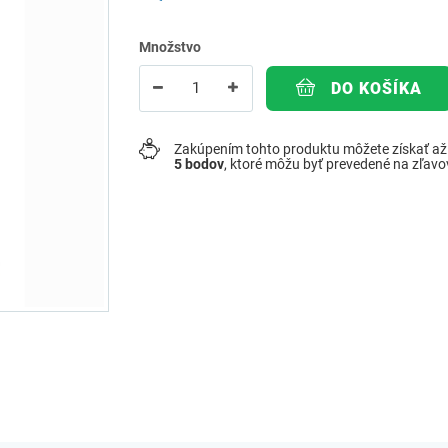
Množstvo
DO KOŠÍKA
Zakúpením tohto produktu môžete získať a
5
bodov
, ktoré môžu byť prevedené na zľav