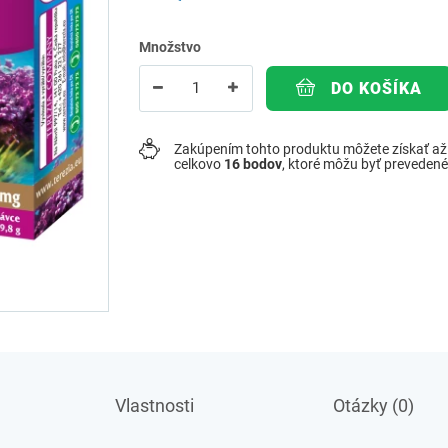
Množstvo
DO KOŠÍKA
Zakúpením tohto produktu môžete získať a
celkovo
16
bodov
, ktoré môžu byť preveden
Vlastnosti
Otázky (0)