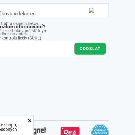
fikovaná lekáreň
báť falošných liekov.
tuálne informovaní?
 je certifikovaná štátnym
odber noviniek
kontrolu liečiv (ŠÚKL)
ODOSLAŤ
×
 e-shopu,
 osobných