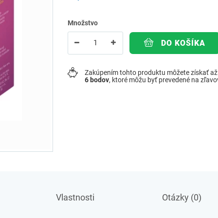
Množstvo
DO KOŠÍKA
Zakúpením tohto produktu môžete získať a
6
bodov
, ktoré môžu byť prevedené na zľav
Vlastnosti
Otázky (0)