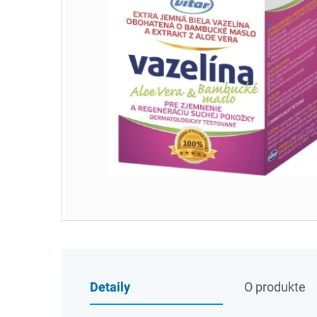
Detaily
O produkte