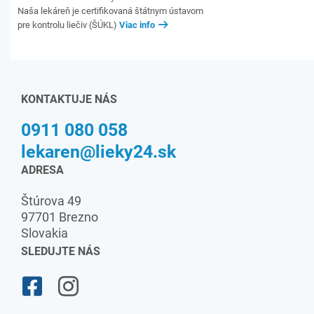
Naša lekáreň je certifikovaná štátnym ústavom
pre kontrolu liečiv (ŠÚKL)
Viac info
KONTAKTUJE NÁS
0911 080 058
lekaren@lieky24.sk
ADRESA
Štúrova 49
97701 Brezno
Slovakia
SLEDUJTE NÁS