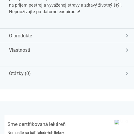
na príjem pestrej a vyváženej stravy a zdravý životný štýl.
Nepoužívajte po dátume exspirácie!
O produkte
Vlastnosti
Otázky (0)
Sme certifikovaná lekáreň
Nemusíte sa báť falošných liekov.