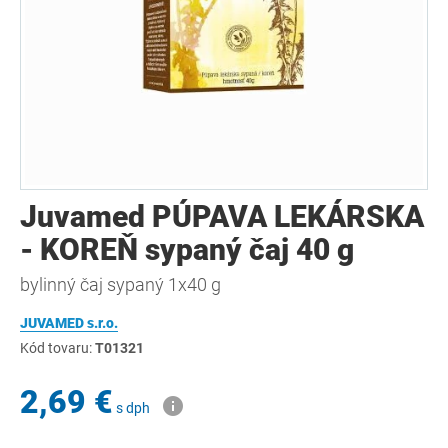
Juvamed PÚPAVA LEKÁRSKA
- KOREŇ sypaný čaj 40 g
bylinný čaj sypaný 1x40 g
JUVAMED s.r.o.
Kód tovaru:
T01321
2,69 €
s dph