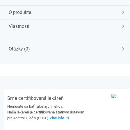
O produkte
Vlastnosti
Otázky (0)
Sme certifikovaná lekáreň
Nemusíte sa báť falošných liekov.
Naša lekáreň je certifikovaná štátnym ústavom
pre kontrolu liečiv (ŠÚKL)
Viac info