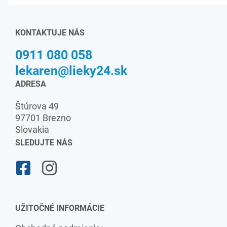
KONTAKTUJE NÁS
0911 080 058
lekaren@lieky24.sk
ADRESA
Štúrova 49
97701 Brezno
Slovakia
SLEDUJTE NÁS
UŽITOČNÉ INFORMÁCIE