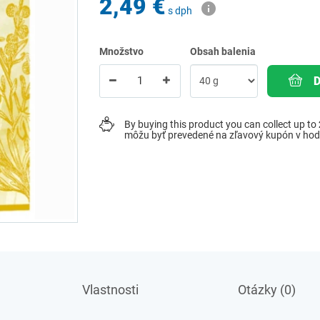
2,49 €
s dph
Množstvo
Obsah balenia
By buying this product you can collect up to
môžu byť prevedené na zľavový kupón v ho
Vlastnosti
Otázky (0)