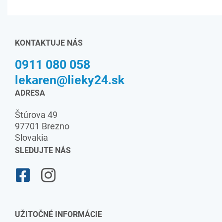
KONTAKTUJE NÁS
0911 080 058
lekaren@lieky24.sk
ADRESA
Štúrova 49
97701 Brezno
Slovakia
SLEDUJTE NÁS
UŽITOČNÉ INFORMÁCIE