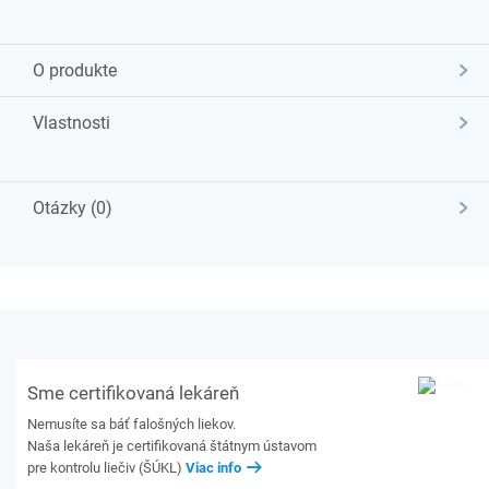
O produkte
Vlastnosti
Otázky (0)
Sme certifikovaná lekáreň
Nemusíte sa báť falošných liekov.
Naša lekáreň je certifikovaná štátnym ústavom
pre kontrolu liečiv (ŠÚKL)
Viac info