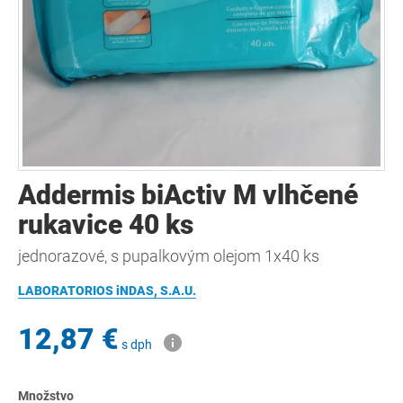
Addermis biActiv M vlhčené
rukavice 40 ks
jednorazové, s pupalkovým olejom 1x40 ks
LABORATORIOS iNDAS, S.A.U.
12,87 €
s dph
Množstvo