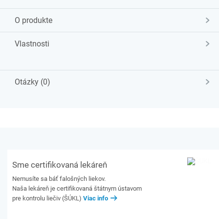
O produkte
Vlastnosti
Otázky (0)
Sme certifikovaná lekáreň
Nemusíte sa báť falošných liekov.
Naša lekáreň je certifikovaná štátnym ústavom
pre kontrolu liečiv (ŠÚKL)
Viac info