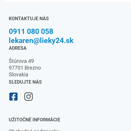
KONTAKTUJE NÁS
0911 080 058
lekaren@lieky24.sk
ADRESA
Štúrova 49
97701 Brezno
Slovakia
SLEDUJTE NÁS
UŽITOČNÉ INFORMÁCIE