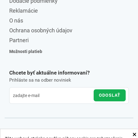
Dodacie podmienky
Reklamácie
O nás
Ochrana osobných údajov
Partneri
Možnosti platieb
Chcete byť aktuálne informovaní?
Prihláste sa na odber noviniek
ODOSLAŤ
×