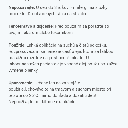
Nepoužívajte:
U detí do 3 rokov. Pri alergii na zložky
produktu. Do otvorených rán a na sliznice.
Tehotenstvo a dojčenie:
Pred použitím sa poraďte so
svojím lekárom alebo lekárnikom.
Použitie:
Ľahká aplikácia na suchú a čistú pokožku.
Rozprašovačom sa nanesie časť oleja, ktorá sa ľahkou
masážou rozotrie na postihnuté miesto. U
inkontinentných pacientov je vhodné olej použiť po každej
výmene plienky.
Upozornenie:
Určené len na vonkajšie
použitie.Uchovávajte na tmavom a suchom mieste pri
teplote do 25°C, mimo dohľadu a dosahu detí!
Nepoužívajte po dátume exspirácie!