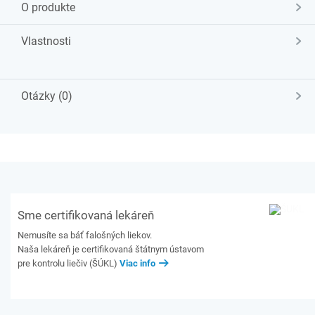
O produkte
Vlastnosti
Otázky (0)
Sme certifikovaná lekáreň
Nemusíte sa báť falošných liekov.
Naša lekáreň je certifikovaná štátnym ústavom
pre kontrolu liečiv (ŠÚKL)
Viac info