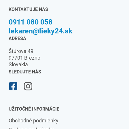
KONTAKTUJE NÁS
0911 080 058
lekaren@lieky24.sk
ADRESA
Štúrova 49
97701 Brezno
Slovakia
SLEDUJTE NÁS
UŽITOČNÉ INFORMÁCIE
Obchodné podmienky