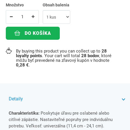
Množstvo
Obsah balenia
DO KOŠÍKA
By buying this product you can collect up to
28
loyalty points
. Your cart will total
28
bodov
, ktoré
môžu byť prevedené na zľavový kupón v hodnote
0,28 €
.
Detaily
Charakteristika:
Poskytuje úľavu pre oslabené alebo
citlivé zápästie. Nastaviteľné popruhy pre individuálnu
potrebu. Veľkosť: univerzálna (11,4 cm - 24,1 cm).