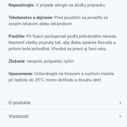
Nepoužívajte:
V prípade alergie na zložky prípravku.
Tehotenstvo a dojčenie:
Pred použitím sa poraďte so
svojím lekárom alebo lekárnikom.
Použitie:
Pri fixácii postupovať podľa priloženého návodu.
Nastaviť všetky popruhy tak, aby dlaha správne fixovala a
pritom bola pohodlná. Vhodná na pravú aj ľavú ruku.
Zloženie
: neoprén, polyester, nylón
Upozornenie:
Uchovávajte na tmavom a suchom mieste
pri teplote do 25°C, mimo dohľadu a dosahu detí!
O produkte
Vlastnosti