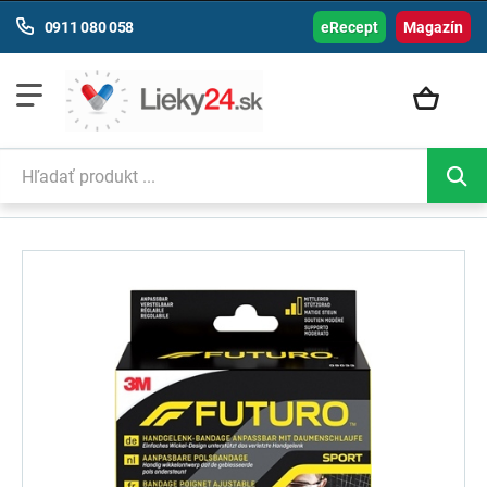
0911 080 058
eRecept
Magazín