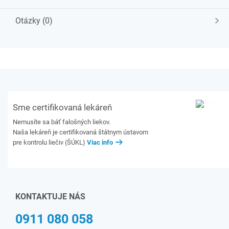
Otázky (0)
Sme certifikovaná lekáreň
Nemusíte sa báť falošných liekov.
Naša lekáreň je certifikovaná štátnym ústavom
pre kontrolu liečiv (ŠÚKL)
Viac info
KONTAKTUJE NÁS
0911 080 058