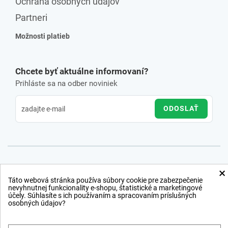
Ochrana osobných údajov
Partneri
Možnosti platieb
Chcete byť aktuálne informovaní?
Prihláste sa na odber noviniek
ODOSLAŤ
×
Táto webová stránka používa súbory cookie pre zabezpečenie
nevyhnutnej funkcionality e-shopu, štatistické a marketingové
účely. Súhlasíte s ich používaním a spracovaním príslušných
osobných údajov?