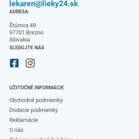
lekaren@lieky24.sk
ADRESA
Štúrova 49
97701 Brezno
Slovakia
SLEDUJTE NÁS
UŽITOČNÉ INFORMÁCIE
Obchodné podmienky
Dodacie podmienky
Reklamácie
O nás