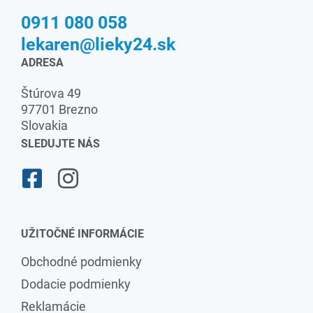
0911 080 058
lekaren@lieky24.sk
ADRESA
Štúrova 49
97701 Brezno
Slovakia
SLEDUJTE NÁS
UŽITOČNÉ INFORMÁCIE
Obchodné podmienky
Dodacie podmienky
Reklamácie