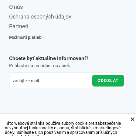
O nás
Ochrana osobných údajov
Partneri
Možnosti platieb
Chcete byť aktuálne informovaní?
Prihláste sa na odber noviniek
ODOSLAŤ
×
Táto webová stránka používa súbory cookie pre zabezpečenie
nevyhnutnej funkcionality e-shopu, štatistické a marketingové
účely. Súhlasíte s ich používaním a spracovaním príslušných