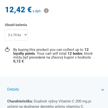
12,42 €
s dph
Obsah balenia
By buying this product you can collect up to
12
loyalty points
. Your cart will total
12
bodov
, ktoré
môžu byť prevedené na zľavový kupón v hodnote
0,12 €
.
Detaily
Charakteristika:
Doplnok výživy Vitamín C 200 mg je
určený na doplnenie denného príjmu vitamínu C.