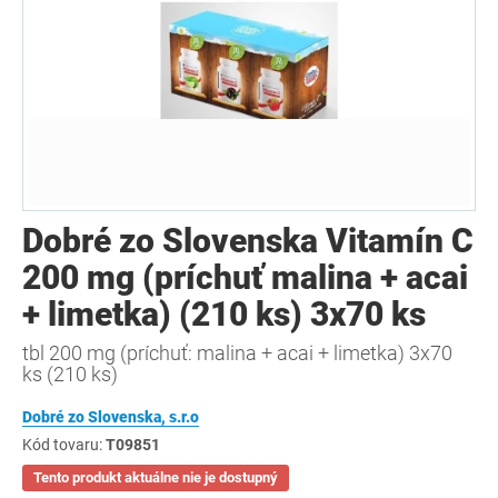
Dobré zo Slovenska Vitamín C
200 mg (príchuť malina + acai
+ limetka) (210 ks) 3x70 ks
tbl 200 mg (príchuť: malina + acai + limetka) 3x70
ks (210 ks)
Dobré zo Slovenska, s.r.o
Kód tovaru:
T09851
Tento produkt aktuálne nie je dostupný