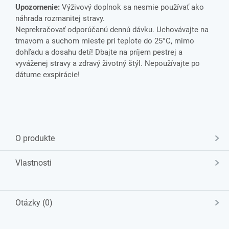
Upozornenie:
Výživový doplnok sa nesmie používať ako
náhrada rozmanitej stravy.
Neprekračovať odporúčanú dennú dávku. Uchovávajte na
tmavom a suchom mieste pri teplote do 25°C, mimo
dohľadu a dosahu detí! Dbajte na príjem pestrej a
vyváženej stravy a zdravý životný štýl. Nepoužívajte po
dátume exspirácie!
O produkte
Vlastnosti
Otázky (0)