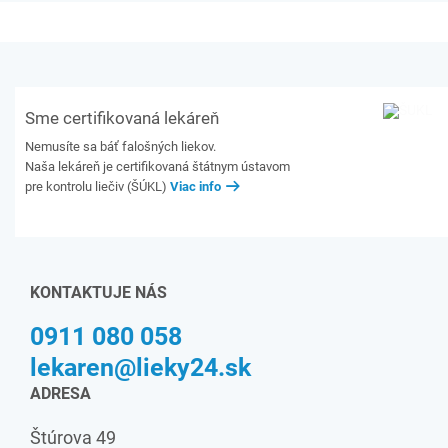
Sme certifikovaná lekáreň
Nemusíte sa báť falošných liekov.
Naša lekáreň je certifikovaná štátnym ústavom
pre kontrolu liečiv (ŠÚKL)
Viac info
KONTAKTUJE NÁS
0911 080 058
lekaren@lieky24.sk
ADRESA
Štúrova 49