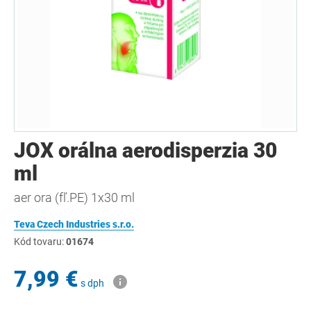
JOX orálna aerodisperzia 30
ml
aer ora (fľ.PE) 1x30 ml
Teva Czech Industries s.r.o.
Kód tovaru:
01674
7,99 €
s dph