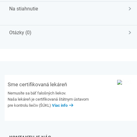
Na stiahnutie
Otázky (0)
Sme certifikovaná lekáreň
Nemusíte sa báť falošných liekov.
Naša lekáreň je certifikovaná štátnym ústavom
pre kontrolu liečiv (ŠÚKL)
Viac info