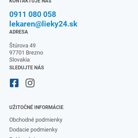
KONTAKTUJE NÁS
0911 080 058
lekaren@lieky24.sk
ADRESA
Štúrova 49
97701 Brezno
Slovakia
SLEDUJTE NÁS
UŽITOČNÉ INFORMÁCIE
Obchodné podmienky
Dodacie podmienky